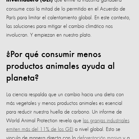
invernadero (GEI)
consume casi la mitad de lo permitido en el Acuerdo de
París para limitar el calentamiento global. En este contexto,
las soluciones para mitigar el cambio climático nos
involucran. Y empiezan en nuestro plato.
¿Por qué consumir menos
productos animales ayuda al
planeta?
La ciencia respalda que un cambio hacia una dieta con
más vegetales y menos productos animales es esencial
para reducir nuestra huella de carbono. Un informe de
World Animal Protection revela que
las granjas industriales
emiten más del 11% de los GEI
a nivel global. Esto se
vincula de manera directa con la
deforestación masiva
y a