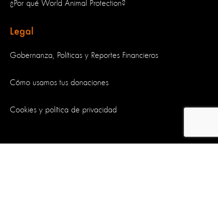
¿Por qué World Animal Protection?
Legal
Gobernanza, Políticas y Reportes Financieros
Cómo usamos tus donaciones
Cookies y política de privacidad
Síguenos
World Animal Protection es una organización benéfica y registrada