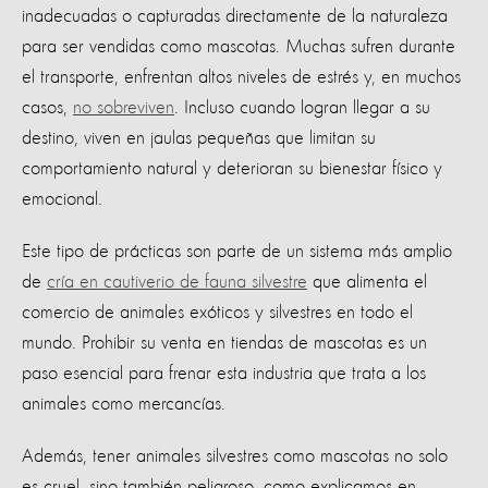
inadecuadas o capturadas directamente de la naturaleza
para ser vendidas como mascotas. Muchas sufren durante
el transporte, enfrentan altos niveles de estrés y, en muchos
casos,
no sobreviven
. Incluso cuando logran llegar a su
destino, viven en jaulas pequeñas que limitan su
comportamiento natural y deterioran su bienestar físico y
emocional.
Este tipo de prácticas son parte de un sistema más amplio
de
cría en cautiverio de fauna silvestre
que alimenta el
comercio de animales exóticos y silvestres en todo el
mundo. Prohibir su venta en tiendas de mascotas es un
paso esencial para frenar esta industria que trata a los
animales como mercancías.
Además, tener animales silvestres como mascotas no solo
es cruel, sino también peligroso, como explicamos en