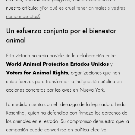
nuestro artículo:
¿Por qué es cruel tener animales silvestres
como mascotas?
Un esfuerzo conjunto por el bienestar
animal
Esta victoria no sería posible sin la colaboración entre
y
World Animal Protection Estados Unidos
, organizaciones que han
Voters for Animal Rights
unido fuerzas para transformar la indignación pública en
acciones concretas por las aves en Nueva York.
La medida cuenta con el liderazgo de la legisladora Linda
Rosenthal, quien ha defendido con firmeza los derechos de
los animales en el estado. Su compromiso demuestra que la
compasión puede convertirse en política efectiva.