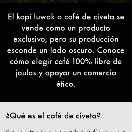
El kopi luwak o café de civeta se
vende como un producto
exclusivo, pero su producción
esconde un lado oscuro. Conoce
cómo elegir café 100% libre de
jaulas y apoyar un comercio
ético.
¿Qué es el café de civeta?
El café de civeta (conocido como kopi luwak) es uno de los