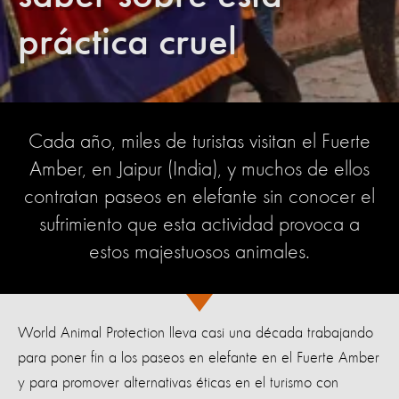
práctica cruel
Cada año, miles de turistas visitan el Fuerte
Amber, en Jaipur (India), y muchos de ellos
contratan paseos en elefante sin conocer el
sufrimiento que esta actividad provoca a
estos majestuosos animales.
World Animal Protection lleva casi una década trabajando
para poner fin a los paseos en elefante en el Fuerte Amber
y para promover alternativas éticas en el turismo con