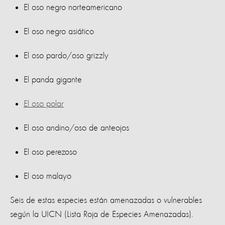
El oso negro norteamericano
El oso negro asiático
El oso pardo/oso grizzly
El panda gigante
El oso polar
El oso andino/oso de anteojos
El oso perezoso
El oso malayo
Seis de estas especies están amenazadas o vulnerables
según la UICN (Lista Roja de Especies Amenazadas).