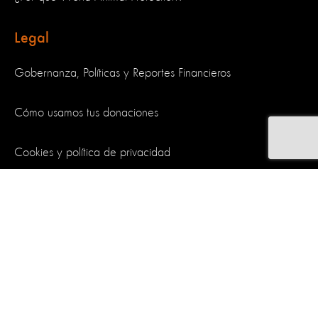
Legal
Gobernanza, Políticas y Reportes Financieros
Cómo usamos tus donaciones
Cookies y política de privacidad
Síguenos
World Animal Protection es una organización benéfica y registrada