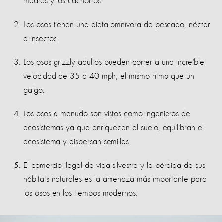
madres y los cachorros.
Los osos tienen una dieta omnívora de pescado, néctar
e insectos.
Los osos grizzly adultos pueden correr a una increíble
velocidad de 35 a 40 mph, el mismo ritmo que un
galgo.
Los osos a menudo son vistos como ingenieros de
ecosistemas ya que enriquecen el suelo, equilibran el
ecosistema y dispersan semillas.
El comercio ilegal de vida silvestre y la pérdida de sus
hábitats naturales es la amenaza más importante para
los osos en los tiempos modernos.