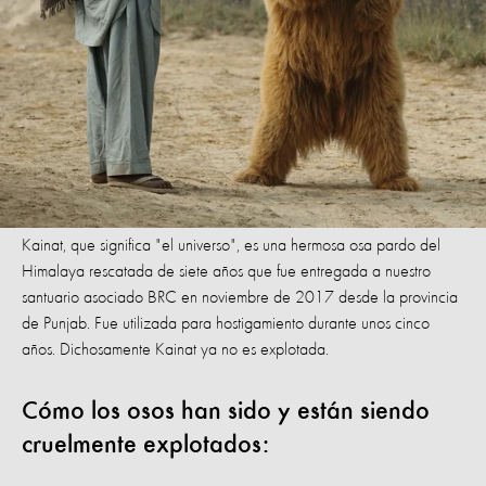
Kainat, que significa "el universo", es una hermosa osa pardo del
Himalaya rescatada de siete años que fue entregada a nuestro
santuario asociado BRC en noviembre de 2017 desde la provincia
de Punjab. Fue utilizada para hostigamiento durante unos cinco
años. Dichosamente Kainat ya no es explotada.
Cómo los osos han sido y están siendo
cruelmente explotados: