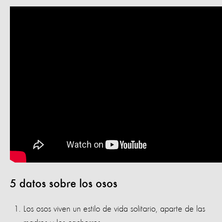
5 datos sobre los osos
Los osos viven un estilo de vida solitario, aparte de las