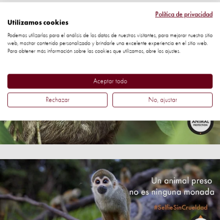
Política de privacidad
Elije uno de los covers y haz clic en la imagen para
Utilizamos cookies
guardar:
Podemos utilizarlas para el análisis de los datos de nuestros visitantes, para mejorar nuestro sitio
web, mostrar contenido personalizado y brindarle una excelente experiencia en el sitio web.
Para obtener más información sobre las cookies que utilizamos, abre los ajustes.
Aceptar todo
Rechazar
No, ajustar