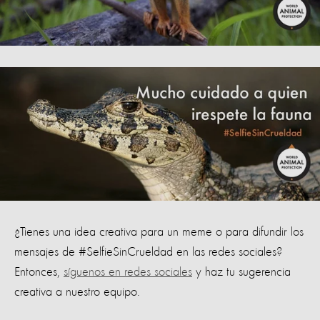
¿Tienes una idea creativa para un meme o para difundir los
mensajes de #SelfieSinCrueldad en las redes sociales?
Entonces,
síguenos en redes sociales
y haz tu sugerencia
creativa a nuestro equipo.