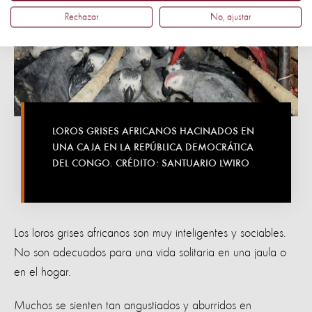
Rechazar
No, ajustar
LOROS GRISES AFRICANOS HACINADOS EN
UNA CAJA EN LA REPÚBLICA DEMOCRÁTICA
DEL CONGO. CRÉDITO: SANTUARIO LWIRO
Los loros grises africanos son muy inteligentes y sociables.
No son adecuados para una vida solitaria en una jaula o
en el hogar.
Muchos se sienten tan angustiados y aburridos en