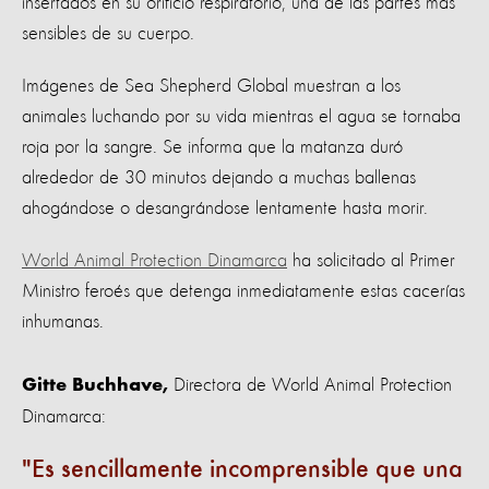
insertados en su orificio respiratorio, una de las partes más
sensibles de su cuerpo.
Imágenes de Sea Shepherd Global muestran a los
animales luchando por su vida mientras el agua se tornaba
roja por la sangre. Se informa que la matanza duró
alrededor de 30 minutos dejando a muchas ballenas
ahogándose o desangrándose lentamente hasta morir.
World Animal Protection Dinamarca
ha solicitado al Primer
Ministro feroés que detenga inmediatamente estas cacerías
inhumanas.
Directora de World Animal Protection
Gitte Buchhave,
Dinamarca:
Es sencillamente incomprensible que una