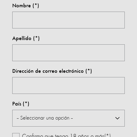
Nombre
Apellido
Dirección de correo electrónico
País
Confirmo que tengo 18 años o más(*)