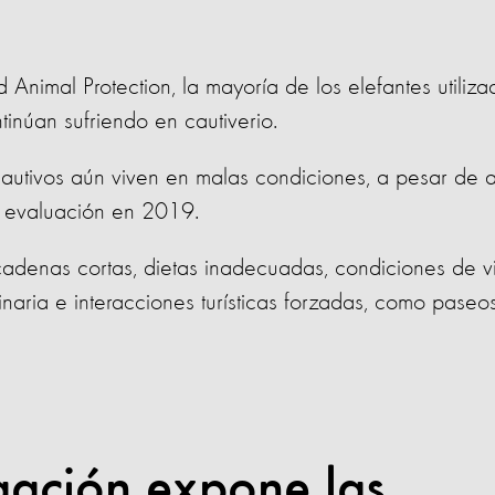
nimal Protection, la mayoría de los elefantes utiliz
ontinúan sufriendo en cautiverio.
cautivos aún viven en malas condiciones, a pesar de 
a evaluación en 2019.
cadenas cortas, dietas inadecuadas, condiciones de v
rinaria e interacciones turísticas forzadas, como paseo
gación expone las