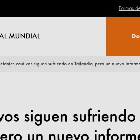
Formas d
AL MUNDIAL
Do
lefantes cautivos siguen sufriendo en Tailandia, pero un nuevo infor
ivos siguen sufriendo
pero un nuevo inform