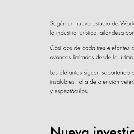
Según un nuevo estudio de World A
la industria turística tailandesa c
Casi dos de cada tres elefantes 
avances limitados desde la últim
Los elefantes siguen soportando 
insalubres, falta de atención vete
y espectáculos.
Nueva investi