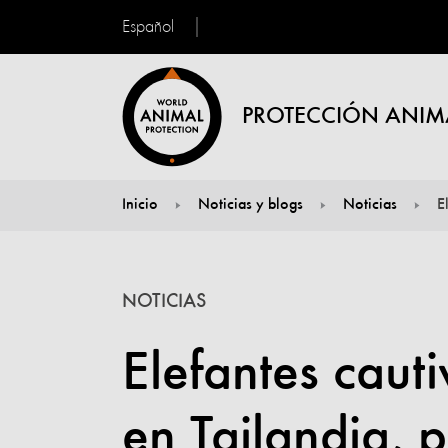
Español
PROTECCIÓN ANIM
Inicio
Noticias y blogs
Noticias
E
You are here:
NOTICIAS
Elefantes caut
en Tailandia, 