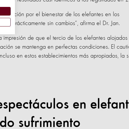
cupación por el bienestar de los elefantes en los
tiene prácticamente sin cambios”, afirma el Dr. Jan.
 impresión de que el tercio de los elefantes alojados
ación se mantenga en perfectas condiciones. El cauti
ncluso en estos establecimientos más apropiados, la s
espectáculos en elefan
do sufrimiento