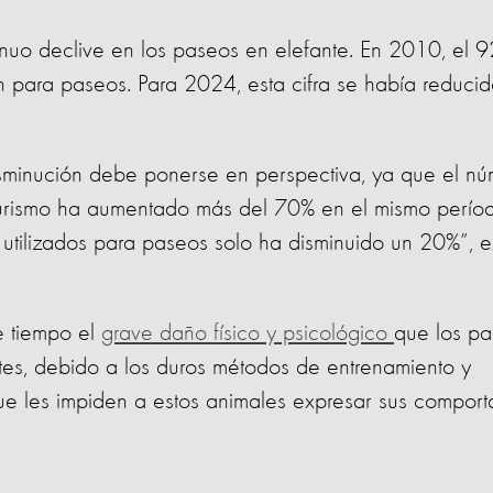
tinuo declive en los paseos en elefante. En 2010, el 
an para paseos. Para 2024, esta cifra se había reducid
disminución debe ponerse en perspectiva, ya que el n
 turismo ha aumentado más del 70% en el mismo períod
s utilizados para paseos solo ha disminuido un 20%”, e
 tiempo el
grave daño físico y psicológico
que los pa
tes, debido a los duros métodos de entrenamiento y
que les impiden a estos animales expresar sus compor