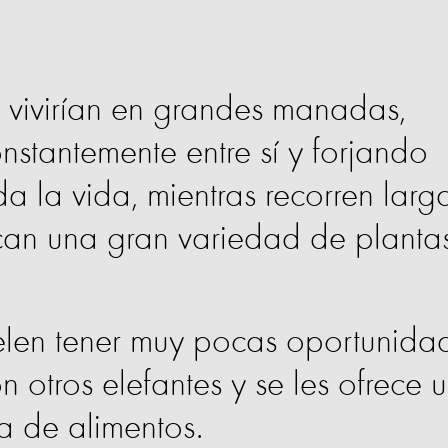
, vivirían en grandes manadas,
nstantemente entre sí y forjando
da la vida, mientras recorren larg
can una gran variedad de planta
uelen tener muy pocas oportunida
n otros elefantes y se les ofrece 
da de alimentos.