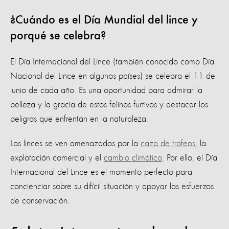
¿Cuándo es el Día Mundial del lince y
porqué se celebra?
El Día Internacional del Lince (también conocido como Día
Nacional del Lince en algunos países) se celebra el 11 de
junio de cada año. Es una oportunidad para admirar la
belleza y la gracia de estos felinos furtivos y destacar los
peligros que enfrentan en la naturaleza.
Los linces se ven amenazados por la
caza de trofeos
, la
explotación comercial y el
cambio climático
. Por ello, el Día
Internacional del Lince es el momento perfecto para
concienciar sobre su difícil situación y apoyar los esfuerzos
de conservación.