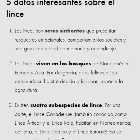
5 datos interesantes sobre el
lince
Los linces son
que presentan
seres sintientes
respuestas emocionales, comportamientos sociales y
una gran capacidad de memoria y aprendizaje.
Los linces
de Norteamérica,
viven en los bosques
Europa y Asia. Por desgracia, estos felinos están
perdiendo su hábitat debido a la urbanización y la
agricultura.
Existen
. Por una
cuatro subespecies de lince
parte, el Lince Canadiense (también conocido como
Lince Ártico) y el Lince Rojo, habitan en Norteamérica;
por otra, el
Lince Ibérico
y el Lince Euroasiático se