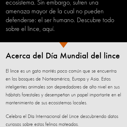
ecosistema. Sin embargo, sufren una
amenaza mayor de la cual no pueden
defenderse: el ser humano. Descubre todo
sobre el lince, aquí.
Acerca del Día Mundial del lince
El lince es un gato montés poco común que se encuentra
en los bosques de Norteamérica, Europa y Asia. Estos
inteligentes animales son depredadores de alto nivel en sus
hábitats forestales y desempeñan un papel importante en el
mantenimiento de sus ecosistemas locales.
Celebra el Día Internacional del Lince descubriendo datos
curiosos sobre estos felinos moteados.