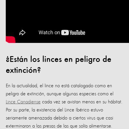
¿Están los linces en peligro de
extinción?
En la actualidad, el lince no está catalogado como en
peligro de extinción, aunque algunas especies como el
Lince Canadiense
cada vez se avistan menos en su hábitat.
Por su parte, la existencia del Lince Ibérico estuvo
seriamente amenazada debido a ciertos virus que casi
exterminaron a las presas de las que solía alimentarse.