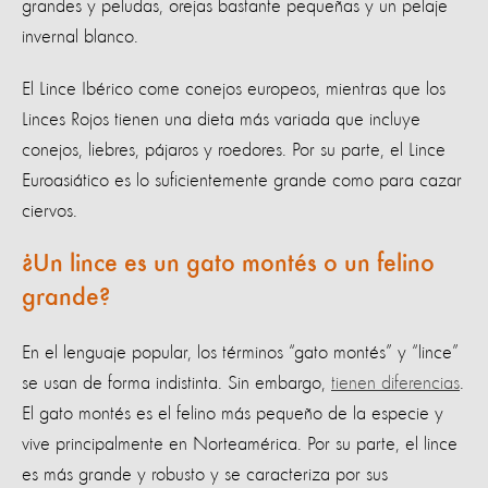
grandes y peludas, orejas bastante pequeñas y un pelaje
invernal blanco.
El Lince Ibérico come conejos europeos, mientras que los
Linces Rojos tienen una dieta más variada que incluye
conejos, liebres, pájaros y roedores. Por su parte, el Lince
Euroasiático es lo suficientemente grande como para cazar
ciervos.
¿Un lince es un gato montés o un felino
grande?
En el lenguaje popular, los términos “gato montés” y “lince”
se usan de forma indistinta. Sin embargo,
tienen diferencias
.
El gato montés es el felino más pequeño de la especie y
vive principalmente en Norteamérica. Por su parte, el lince
es más grande y robusto y se caracteriza por sus