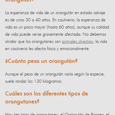
La esperanza de vida de un orangután en estado salvaje
es de unos 30 a 40 años. En cautiverio, la esperanza de
vida es un poco mayor (hasta 60 años), aunque su calidad
de vida puede verse gravemente afectada. No debemos
olvidar que los orangutanes son
animales silvestres
; la vida
en cautiverio les afecta física y emocionalmente.
¿Cuánto pesa un orangután?
Aunque el peso de un orangután varía según la especie,
suele rondar los 130 kilogramos.
Cuáles son los diferentes tipos de
orangutanes?
Hay tres tipos de orangutanes: el Orangután de Borneo, el