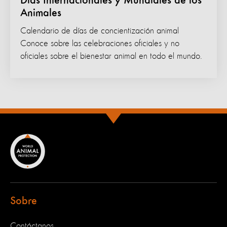
Días Internacionales y Mundiales de los
Animales
Calendario de días de concientización animal
Conoce sobre las celebraciones oficiales y no
oficiales sobre el bienestar animal en todo el mundo.
Sobre
Contáctanos