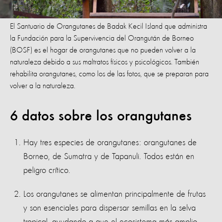
El Santuario de Orangutanes de Badak Kecil Island que administra
la Fundación para la Supervivencia del Orangután de Borneo
(BOSF) es el hogar de orangutanes que no pueden volver a la
naturaleza debido a sus maltratos físicos y psicológicos. También
rehabilita orangutanes, como los de las fotos, que se preparan para
volver a la naturaleza.
6 datos sobre los orangutanes
Hay tres especies de orangutanes: orangutanes de
Borneo, de Sumatra y de Tapanuli. Todos están en
peligro crítico.
Los orangutanes se alimentan principalmente de frutas
y son esenciales para dispersar semillas en la selva