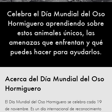
Celebra el Día Mundial del Oso
Hormiguero aprendiendo sobre
estos animales únicos, las
amenazas que enfrentan y qué
puedes hacer para ayudarlos.
Acerca del Día Mundial del Oso
Hormiguero
El Día Mundial del Oso Hormiguero se celebra cada 19
de noviembre. Es un día internacional de reconocimiento