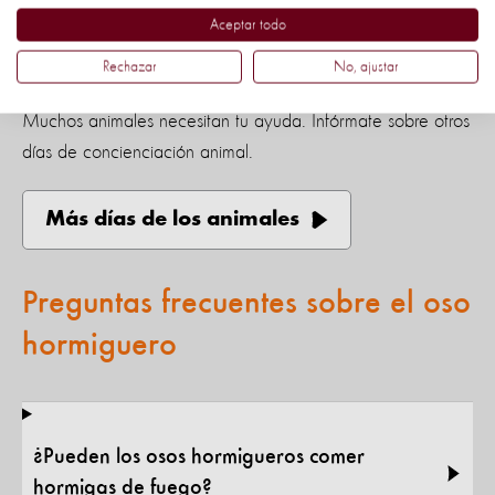
Suscríbete a nuestro boletín
para descubrir más formas
Aceptar todo
en que puede ayudar a los osos hormigueros y a otras
especies silvestres.
Rechazar
No, ajustar
Muchos animales necesitan tu ayuda. Infórmate sobre otros
días de concienciación animal.
Más días de los animales
Preguntas frecuentes sobre el oso
hormiguero
¿Pueden los osos hormigueros comer
hormigas de fuego?