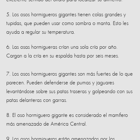
5. Los osos hormigueros gigantes tienen colas grandes y
tupidas, que pueden usar como sombra o manta. Esto les
ayuda a regular su temperatura.
6. Las osas hormigueras crían una sola cría por año.
Cargan a la cría en su espalda hasta por seis meses.
7. Los osos hormigueros gigantes son más fuertes de lo que
parecen. Pueden defenderse de pumas y jaguares
levantándose sobre sus patas traseras y golpeando con sus
patas delanteras con garras.
8. El oso hormiguero gigante es considerado el mamífero
más amenazado de América Central.
9. Los osos hormigueros están amenazados por los