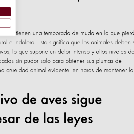
ruces no tienen una temporada de muda en la que pier
al e indolora. Esto significa que los animales deben 
os, lo que supone un dolor intenso y altos niveles d
ficadas sin pudor solo para obtener sus plumas de
na crueldad animal evidente, en haras de mantener la
ivo de aves sigue
sar de las leyes