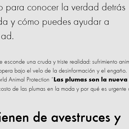
o para conocer la verdad detrás
oda y cómo puedes ayudar a
dad.
esconde una cruda y triste realidad: sufrimiento anim
opera bajo el velo de la desinformación y el engaño.
d Animal Protection “
Las plumas son la nueva
costo de las plumas en la moda y por qué es urgente 
ienen de avestruces y