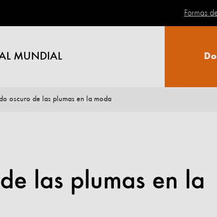
Formas d
AL MUNDIAL
Do
ado oscuro de las plumas en la moda
 de las plumas en la