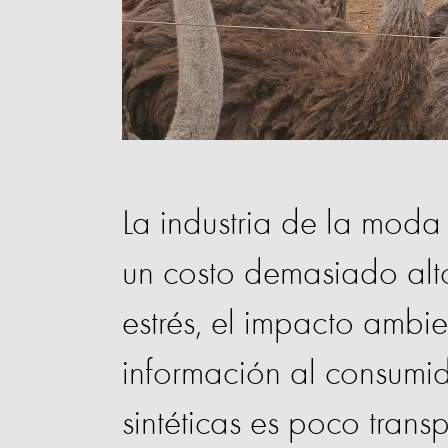
La industria de la moda
un costo demasiado alto
estrés, el impacto ambie
información al consumid
sintéticas es poco tran