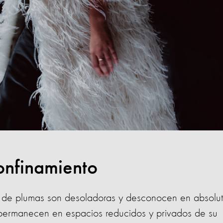
confinamiento
as de plumas son desoladoras y desconocen en absolu
 permanecen en espacios reducidos y privados de su