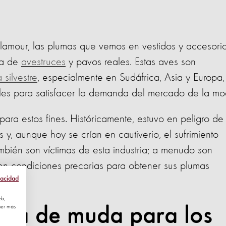
amour, las plumas que vemos en vestidos y accesori
ía de
avestruces
y pavos reales. Estas aves son
 silvestre
, especialmente en Sudáfrica, Asia y Europa,
iales para satisfacer la demanda del mercado de la mo
 para estos fines. Históricamente, estuvo en peligro de
y, aunque hoy se crían en cautiverio, el sufrimiento
ambién son víctimas de esta industria; a menudo son
 en condiciones precarias para obtener sus plumas
vacidad
eb,
da de muda para los
ner más