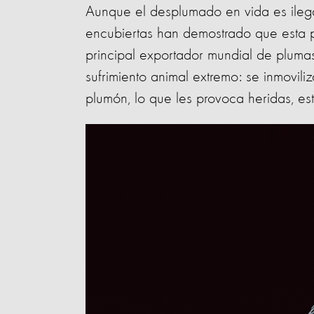
Aunque el desplumado en vida es ilegal
encubiertas han demostrado que esta p
principal exportador mundial de plumas
sufrimiento animal extremo: se inmovili
plumón, lo que les provoca heridas, es