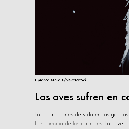
Crédito: Xeniia X/Shutterstock
Las aves sufren en 
Las condiciones de vida en las granj
la
sintiencia de los animales
. Las aves