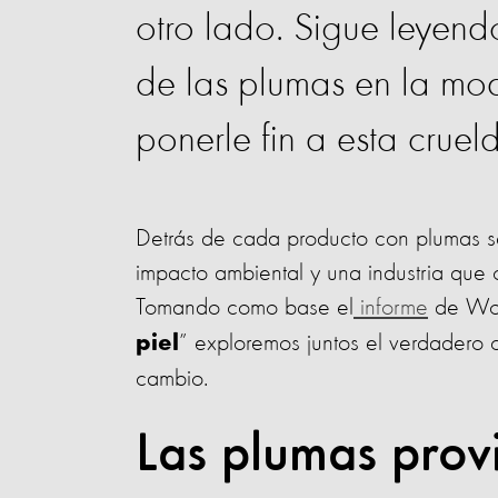
otro lado. Sigue leyend
de las plumas en la m
ponerle fin a esta cruel
Detrás de cada producto con plumas se 
impacto ambiental y una industria que 
Tomando como base el
informe
de Worl
” exploremos juntos el verdadero 
piel
cambio.
Las plumas prov