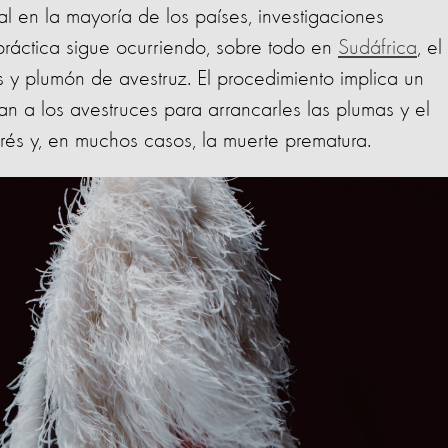
 en la mayoría de los países, investigaciones
ráctica sigue ocurriendo, sobre todo en
Sudáfrica
, el
 y plumón de avestruz. El procedimiento implica un
zan a los avestruces para arrancarles las plumas y el
trés y, en muchos casos, la muerte prematura.