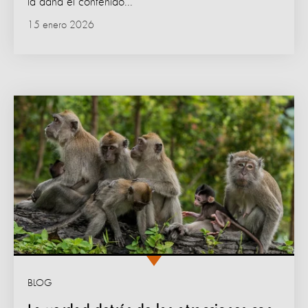
la daña el contenido...
15 enero 2026
BLOG