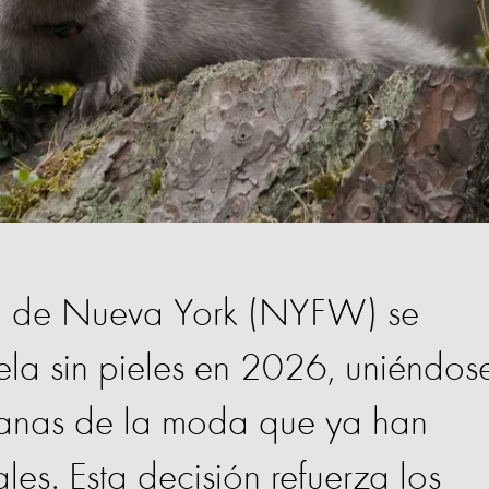
 de Nueva York (NYFW) se
ela sin pieles en 2026, uniéndos
manas de la moda que ya han
les. Esta decisión refuerza los