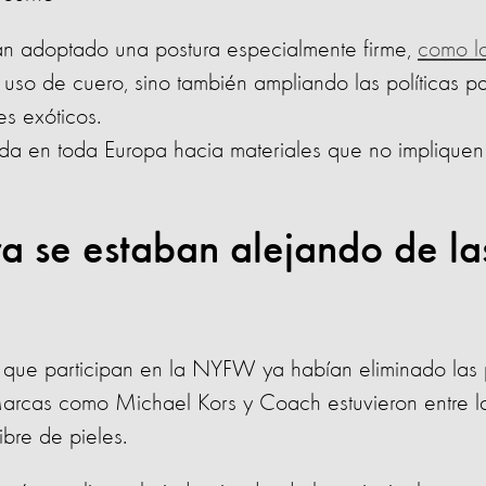
 adoptado una postura especialmente firme,
como l
l uso de cuero, sino también ampliando las políticas p
es exóticos.
rada en toda Europa hacia materiales que no impliquen
a se estaban alejando de la
ue participan en la NYFW ya habían eliminado las 
arcas como Michael Kors y Coach estuvieron entre l
ibre de pieles.