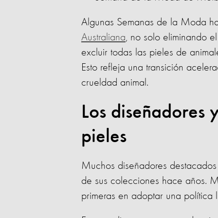
Algunas Semanas de la Moda han
Australiana
, no solo eliminando e
excluir todas las pieles de animal
Esto refleja una transición acele
crueldad animal.
Los diseñadores y
pieles
Muchos diseñadores destacados q
de sus colecciones hace años. M
primeras en adoptar una política l