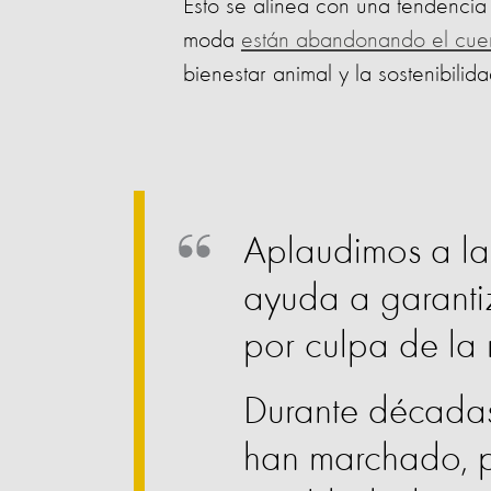
Esto se alinea con una tendencia 
moda
están abandonando el cuero
bienestar animal y la sostenibilida
Aplaudimos a la
ayuda a garantiz
por culpa de la
Durante décadas,
han marchado, p