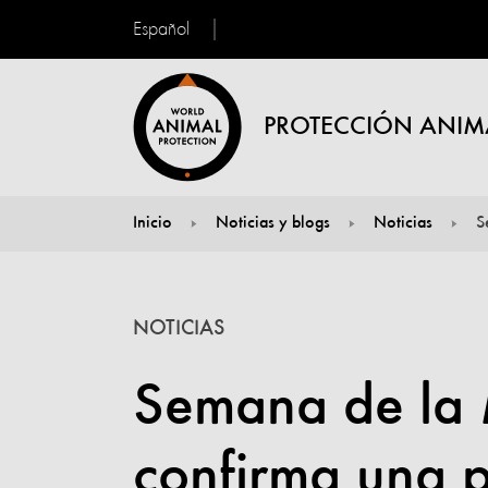
Español
PROTECCIÓN ANIM
Inicio
Noticias y blogs
Noticias
S
You are here:
NOTICIAS
Semana de la
confirma una p