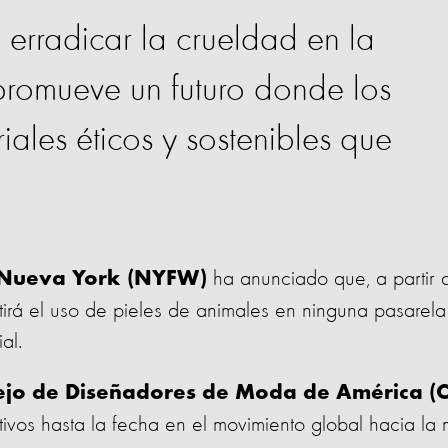
 erradicar la crueldad en la
promueve un futuro donde los
iales éticos y sostenibles que
ha anunciado que, a partir 
Nueva York (NYFW)
irá el uso de pieles de animales en ninguna pasarela
al.
ejo de Diseñadores de Moda de América (
tivos hasta la fecha en el movimiento global hacia la