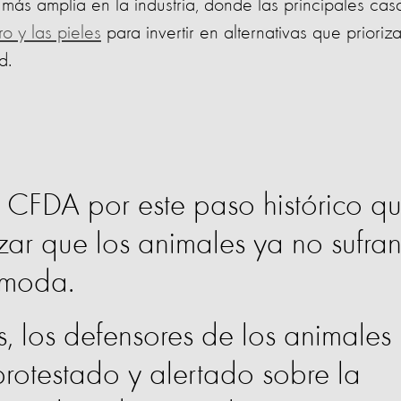
más amplia en la industria, donde las principales cas
 y las pieles
para invertir en alternativas que prioriz
d.
 CFDA por este paso histórico q
ar que los animales ya no sufra
 moda.
 los defensores de los animales
rotestado y alertado sobre la