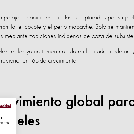
 o pelaje de animales criados o capturados por su pie
chinchilla, el coyote y el perro mapache. Solo se manti
s mediante tradiciones indígenas de caza de subsiste
ieles reales ya no tienen cabida en la moda moderna y
acional en rápido crecimiento.
movimiento global par
vacidad
s pieles
eb,
ner más