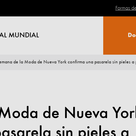
Formas d
AL MUNDIAL
Do
emana de la Moda de Nueva York confirma una pasarela sin pieles a 
 Moda de Nueva Yor
asarela sin pieles a