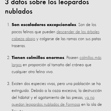
3 datos sobre los leopardos
nublados
. Son de los
Son escaladores excepcionales
pocos felinos que pueden
descender de los árboles
cabeza abajo
y colgarse de las ramas con sus patas
traseras.
. Poseen
colmillos más
Tienen colmillos enormes
largos
en proporción al tamaño del cráneo que
cualquier otro felino vivo.
Existen dos especies vivas, pero una población se ha
extinguido. Debido a la caza excesiva, la destrucción
del hábitat y el agotamiento de las presas,
ya no
quedan leopardos nublados de Formosa
en la isla de