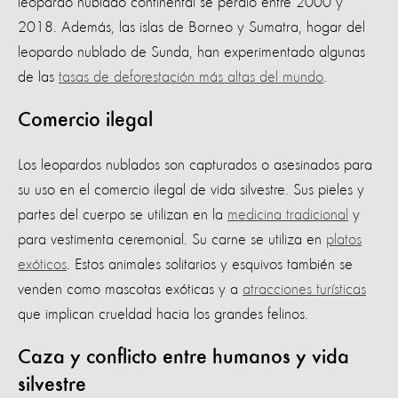
leopardo nublado continental se perdió entre 2000 y
2018. Además, las islas de Borneo y Sumatra, hogar del
leopardo nublado de Sunda, han experimentado algunas
de las
tasas de deforestación más altas del mundo
.
Comercio ilegal
Los leopardos nublados son capturados o asesinados para
su uso en el comercio ilegal de vida silvestre. Sus pieles y
partes del cuerpo se utilizan en la
medicina tradicional
y
para vestimenta ceremonial. Su carne se utiliza en
platos
exóticos
. Estos animales solitarios y esquivos también se
venden como mascotas exóticas y a
atracciones turísticas
que implican crueldad hacia los grandes felinos.
Caza y conflicto entre humanos y vida
silvestre