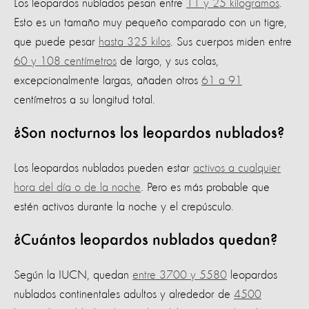
Los leopardos nublados pesan entre
11 y 25 kilogramos
.
Esto es un tamaño muy pequeño comparado con un tigre,
que puede pesar
hasta 325 kilos
. Sus cuerpos miden entre
60 y 108 centímetros
de largo, y sus colas,
excepcionalmente largas, añaden otros
61 a 91
centímetros a su longitud total.
¿Son nocturnos los leopardos nublados?
Los leopardos nublados pueden estar
activos a cualquier
hora del día o de la noche
. Pero es más probable que
estén activos durante la noche y el crepúsculo.
¿Cuántos leopardos nublados quedan?
Según la IUCN, quedan
entre 3700 y 5580
leopardos
nublados continentales adultos y alrededor de
4500