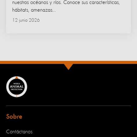
nuestros océanos y ríos. Conoce sus características,
hábitats, amenazas...
12 junio 2026
Sobre
Contáctanos